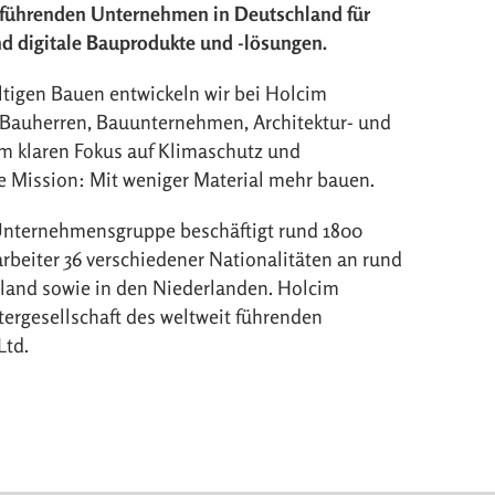
r führenden Unternehmen in Deutschland für
nd digitale Bauprodukte und -lösungen.
ltigen Bauen entwickeln wir bei Holcim
Bauherren, Bauunternehmen, Architektur- und
m klaren Fokus auf Klimaschutz und
re Mission: Mit weniger Material mehr bauen.
 Unternehmensgruppe beschäftigt rund 1800
rbeiter 36 verschiedener Nationalitäten an rund
hland sowie in den Niederlanden. Holcim
tergesellschaft des weltweit führenden
Ltd.