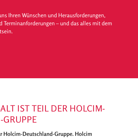
ir uns Ihren Wünschen und Herausforderungen,
und Terminanforderungen – und das alles mit dem
sein.
LT IST TEIL DER HOLCIM-
-GRUPPE
ur Holcim-Deutschland-Gruppe. Holcim