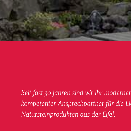
Seit fast 30 Jahren sind wir Ihr moderne
kompetenter Ansprech­partner für die L
Naturstein­produkten aus der Eifel.