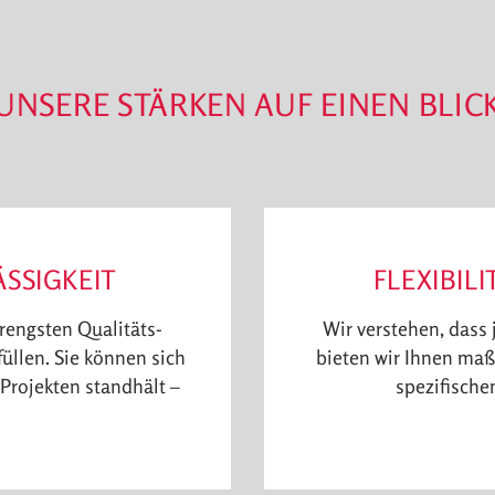
UNSERE STÄRKEN AUF EINEN BLIC
SSIGKEIT
FLEXIBIL
rengsten Qualitäts­
Wir verstehen, dass 
üllen. Sie können sich
bieten wir Ihnen maß
 Projekten standhält –
spezifische