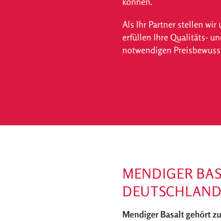
können.
Als Ihr Partner stellen w
erfüllen Ihre Qualitäts- 
notwendigen Preisbewusst
MENDIGER BASA
DEUTSCHLAND
Mendiger Basalt gehört z