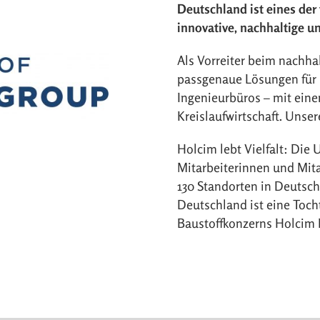
Deutschland ist eines de
innovative, nachhaltige u
Als Vorreiter beim nachha
passgenaue Lösungen für 
Ingenieurbüros – mit eine
Kreislaufwirtschaft. Unse
Holcim lebt Vielfalt: Die
Mitarbeiterinnen und Mita
130 Standorten in Deutsc
Deutschland ist eine Toch
Baustoffkonzerns Holcim 