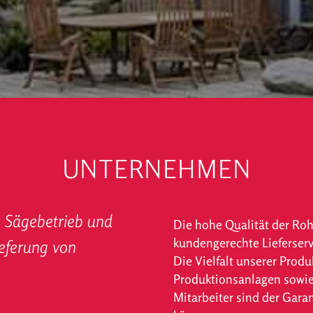
UNTERNEHMEN
r Säge­betrieb und
Die hohe Qualität der Roh
kundengerechte Lieferservi
ieferung von
Die Vielfalt unserer Prod
Produktionsanlagen sowie
Mitarbeiter sind der Garan